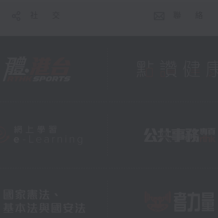
社 交
聯 絡