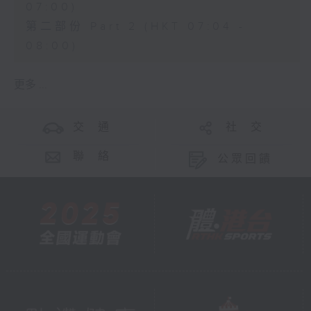
07:00)
第二部份 Part 2 (HKT 07:04 -
08:00)
更多 ...
交 通
社 交
聯 絡
公眾回饋