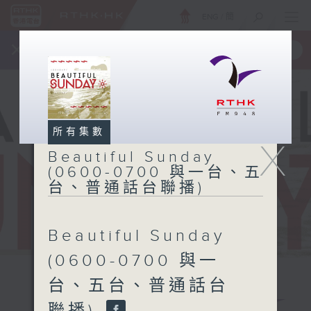
ENG
/
簡
×
全新 RTHK On The Go
取得
一手掌握 RTHK 電台、電視節目
所有集數
X
Beautiful Sunday
(0600-0700 與一台、五
台、普通話台聯播)
Beautiful Sunday
(0600-0700 與一
台、五台、普通話台
Beautiful
聯播)