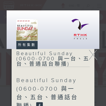
ENG
/
簡
×
全新 RTHK On The Go
取得
一手掌握 RTHK 電台、電視節目
所有集數
X
Beautiful Sunday
(0600-0700 與一台、五
台、普通話台聯播)
Beautiful Sunday
(0600-0700 與一
台、五台、普通話台
Beautiful
聯播)