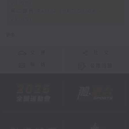
07:00)
第二部份 Part 2 (HKT 07:04 -
08:00)
更多 ...
交 通
社 交
聯 絡
公眾回饋