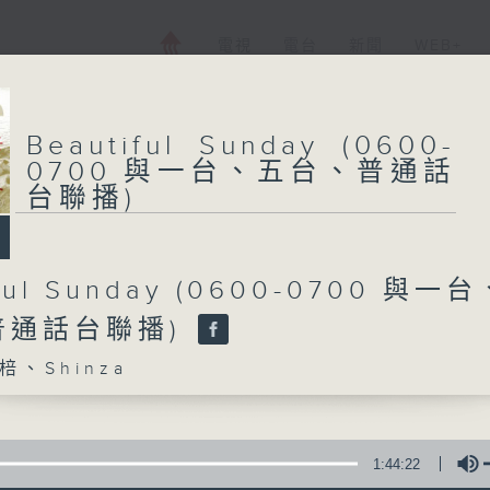
電視
電台
新聞
WEB+
Beautiful Sunday (0600-
0700 與一台、五台、普通話
台聯播)
iful Sunday (0600-0700 與一
普通話台聯播)
、Shinza
1:44:22