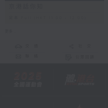
京港話你知
足本 Full (HKT 11:00 - 12:00)
更多 ...
交 通
社 交
聯 絡
公眾回饋