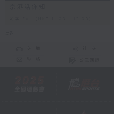
京港話你知
足本 Full (HKT 11:00 - 12:00)
更多 ...
交 通
社 交
聯 絡
公眾回饋