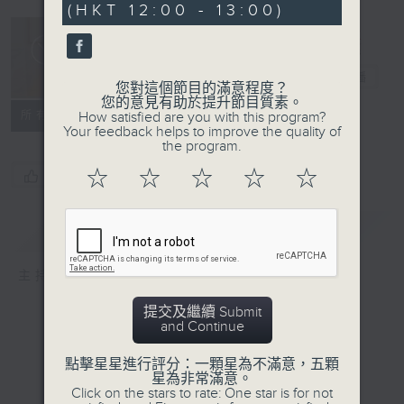
(HKT 12:00 - 13:00)
生活進行式
電台直播
您對這個節目的滿意程度？
您的意見有助於提升節目質素。
所有集數
How satisfied are you with this program?
Your feedback helps to improve the quality of
the program.
☆
☆
☆
☆
☆
您喜歡這個節目嗎?
簡介
GIST
主持人：Hidy
提交及繼續 Submit
and Continue
點擊星星進行評分：一顆星為不滿意，五顆
星為非常滿意。
Click on the stars to rate: One star is for not