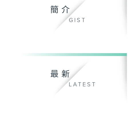
簡介
GIST
最新
LATEST