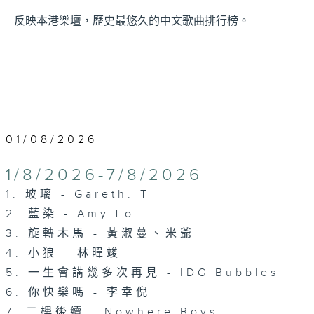
反映本港樂壇，歷史最悠久的中文歌曲排行榜。
01/08/2026
1/8/2026-7/8/2026
1. 玻璃 - Gareth. T
2. 藍染 - Amy Lo
3. 旋轉木馬 - 黃淑蔓、米爺
4. 小狼 - 林暐竣
5. 一生會講幾多次再見 - IDG Bubbles
6. 你快樂嗎 - 李幸倪
7. 二樓後續 - Nowhere Boys