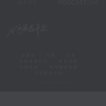
新聞稿
|
招聘
|
招標
|
知識產權告示
|
常見問題
|
私隱政策
|
無障礙播放器
|
其他語言內容
|
© 2026 rthk.hk