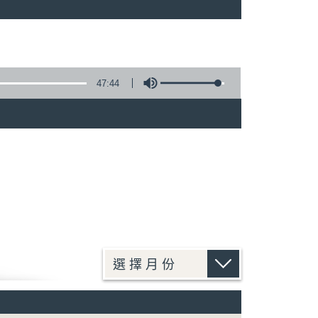
47:44