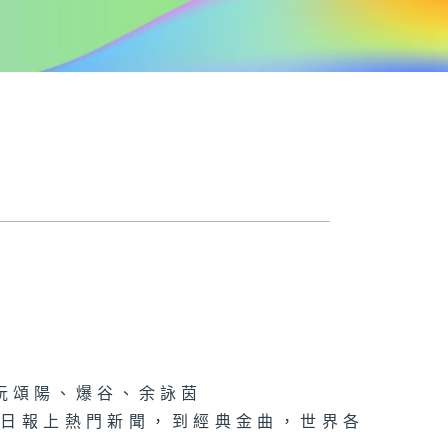
阮頌陽、爆谷、余詠茵
每日報上熱門新聞，到經典金曲，世界各