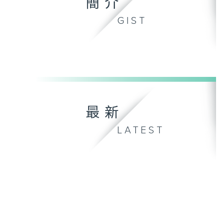
簡介
GIST
最新
LATEST