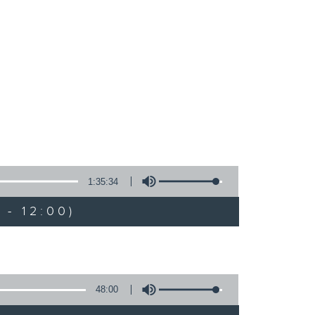
1:35:34
 - 12:00)
48:00