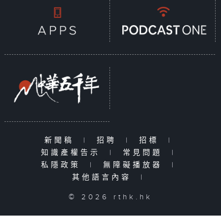
新聞稿
|
招聘
|
招標
|
知識產權告示
|
常見問題
|
私隱政策
|
無障礙播放器
|
其他語言內容
|
© 2026 rthk.hk