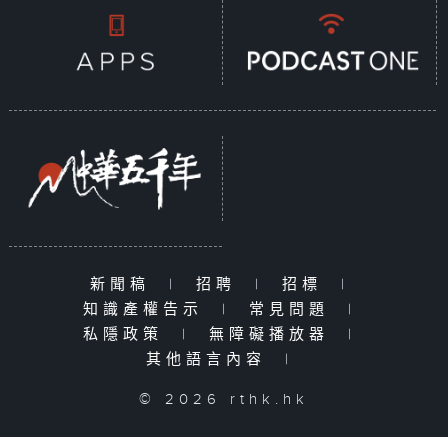
新聞稿
|
招聘
|
招標
|
知識產權告示
|
常見問題
|
私隱政策
|
無障礙播放器
|
其他語言內容
|
© 2026 rthk.hk