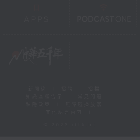
新聞稿
|
招聘
|
招標
|
知識產權告示
|
常見問題
|
私隱政策
|
無障礙播放器
|
其他語言內容
|
© 2026 rthk.hk