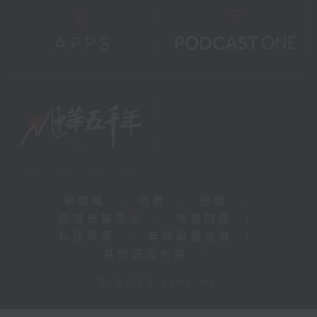
新聞稿
|
招聘
|
招標
|
知識產權告示
|
常見問題
|
私隱政策
|
無障礙播放器
|
其他語言內容
|
© 2026 rthk.hk