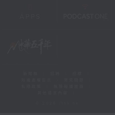
新聞稿
|
招聘
|
招標
|
知識產權告示
|
常見問題
|
私隱政策
|
無障礙播放器
|
其他語言內容
|
© 2026 rthk.hk