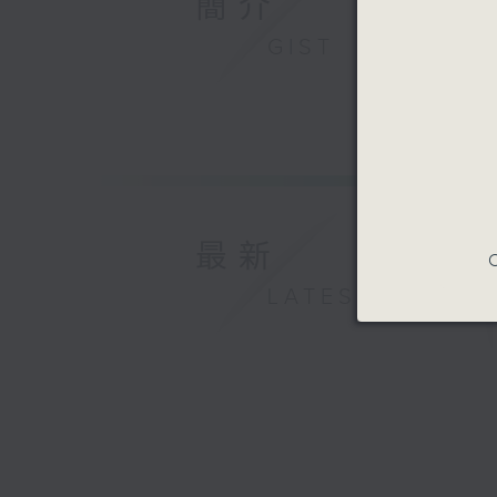
簡介
GIST
最新
C
LATEST