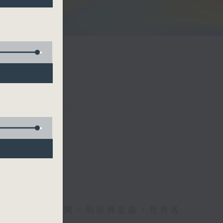
余詠茵
每日報上熱門新聞，到經典金曲，世界各