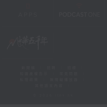
新聞稿
|
招聘
|
招標
|
知識產權告示
|
常見問題
|
私隱政策
|
無障礙播放器
|
其他語言內容
|
© 2026 rthk.hk