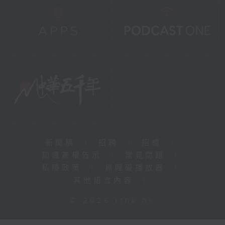
新聞稿
|
招聘
|
招標
|
知識產權告示
|
常見問題
|
私隱政策
|
無障礙播放器
|
其他語言內容
|
© 2026 rthk.hk