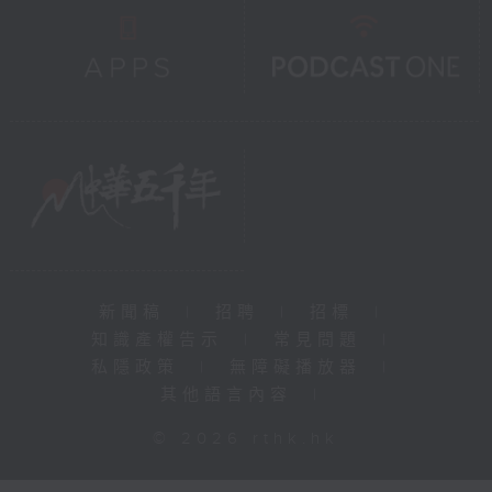
新聞稿
|
招聘
|
招標
|
知識產權告示
|
常見問題
|
私隱政策
|
無障礙播放器
|
其他語言內容
|
© 2026 rthk.hk