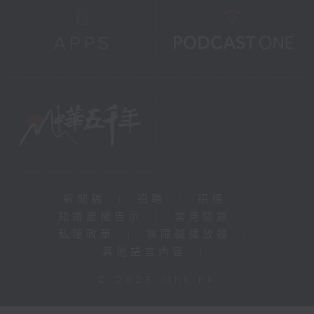
新聞稿
|
招聘
|
招標
|
知識產權告示
|
常見問題
|
私隱政策
|
無障礙播放器
|
其他語言內容
|
© 2026 rthk.hk