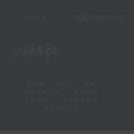
新聞稿
|
招聘
|
招標
|
知識產權告示
|
常見問題
|
私隱政策
|
無障礙播放器
|
其他語言內容
|
© 2026 rthk.hk