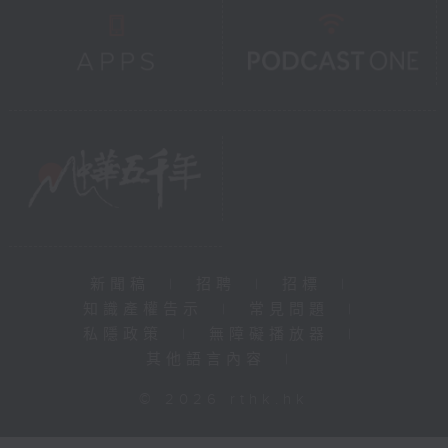
新聞稿
|
招聘
|
招標
|
知識產權告示
|
常見問題
|
私隱政策
|
無障礙播放器
|
其他語言內容
|
© 2026 rthk.hk