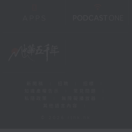
新聞稿
|
招聘
|
招標
|
知識產權告示
|
常見問題
|
私隱政策
|
無障礙播放器
|
其他語言內容
|
© 2026 rthk.hk