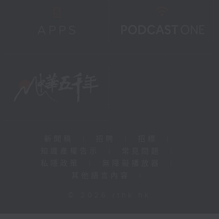
新聞稿
|
招聘
|
招標
|
知識產權告示
|
常見問題
|
私隱政策
|
無障礙播放器
|
其他語言內容
|
© 2026 rthk.hk