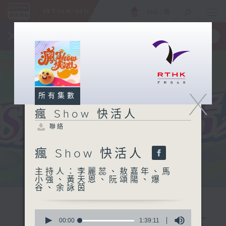
ENG
/
簡
×
全新 RTHK On The Go
取得
一手掌握 RTHK 電台、電視節目
X
所有集數
瘋 Show 快活人
聯絡
瘋 Show 快活人
主持人：李麗蕊、敖嘉年、馬
小強、黃天恩、阮頌陽、爆
谷、余詠茵
0
seconds
00:00
1:39:11