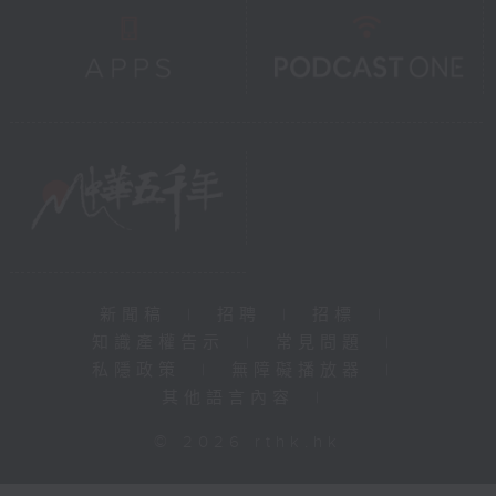
新聞稿
|
招聘
|
招標
|
知識產權告示
|
常見問題
|
私隱政策
|
無障礙播放器
|
其他語言內容
|
© 2026 rthk.hk