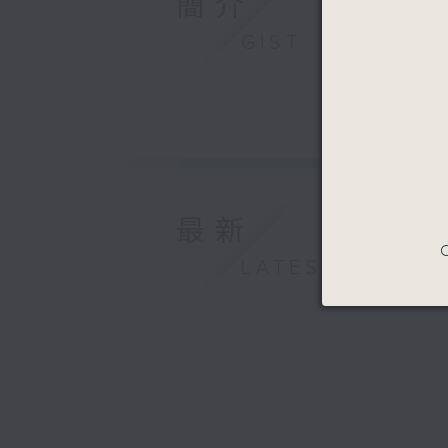
簡介
GIST
最新
C
LATEST