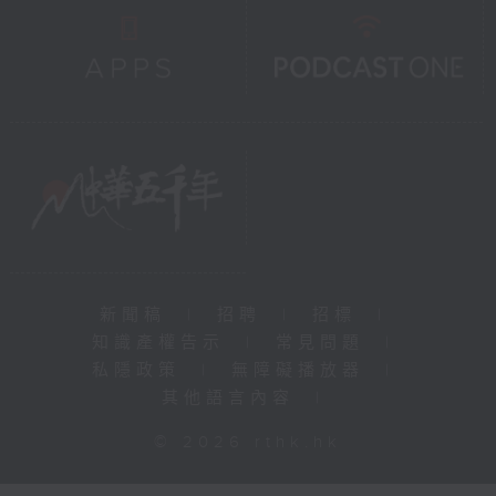
新聞稿
|
招聘
|
招標
|
知識產權告示
|
常見問題
|
私隱政策
|
無障礙播放器
|
其他語言內容
|
© 2026 rthk.hk