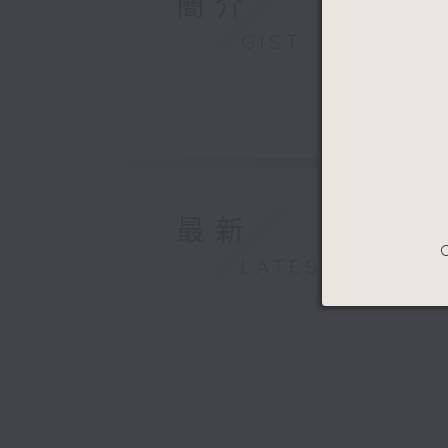
簡介
GIST
最新
C
LATEST