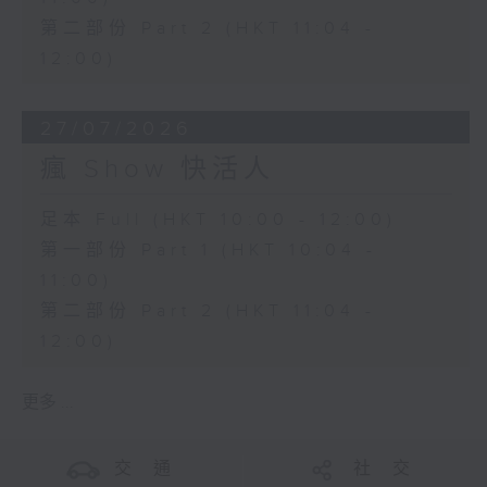
第二部份 Part 2 (HKT 11:04 -
12:00)
27/07/2026
瘋 Show 快活人
足本 Full (HKT 10:00 - 12:00)
第一部份 Part 1 (HKT 10:04 -
11:00)
第二部份 Part 2 (HKT 11:04 -
12:00)
更多 ...
交 通
社 交