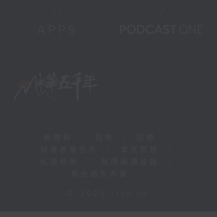
新聞稿
|
招聘
|
招標
|
知識產權告示
|
常見問題
|
私隱政策
|
無障礙播放器
|
其他語言內容
|
© 2026 rthk.hk