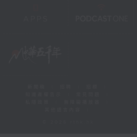
新聞稿
|
招聘
|
招標
|
知識產權告示
|
常見問題
|
私隱政策
|
無障礙播放器
|
其他語言內容
|
© 2026 rthk.hk