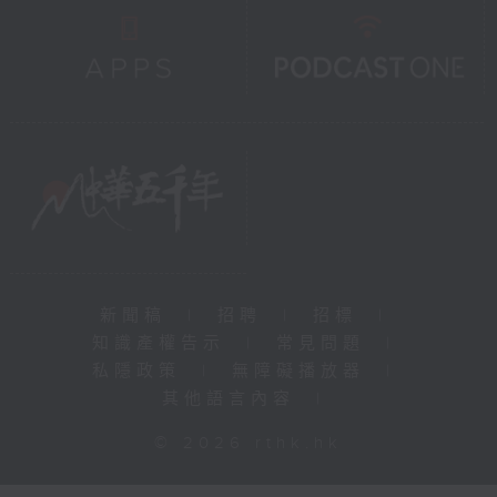
新聞稿
|
招聘
|
招標
|
知識產權告示
|
常見問題
|
私隱政策
|
無障礙播放器
|
其他語言內容
|
© 2026 rthk.hk