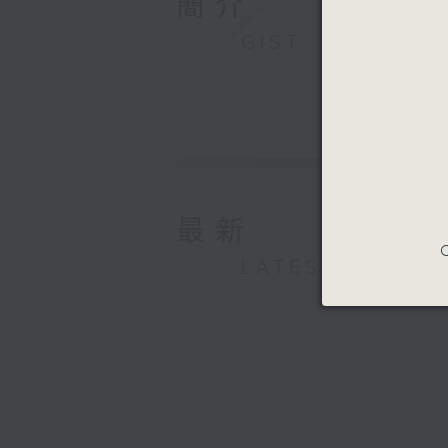
簡介
GIST
最新
C
LATEST