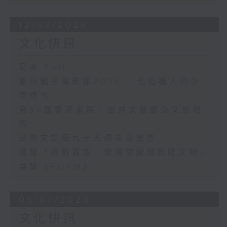
12/07/2026
文化快訊
足本 Full
夏日親子電影節2026 ：化石獵人的少
年時代
第36屆香港書展：世界文藝廊及文旅地
圖
彭修文誕辰九十五週年音樂會
展覽「機暇寶笈：懷海堂藏贈乾隆文物」
展覽《FORM》
05/07/2026
文化快訊