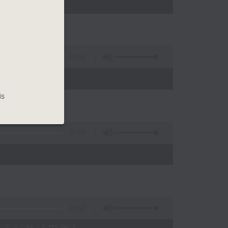
02:00
展覽
is
02:00
01:58