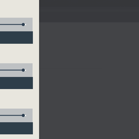
......