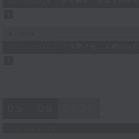
02/08/2026 - 拉闊動畫：新篇《胡
minute,
58
seconds
Volume
90%
0
seconds
00:00
of
1
02/08/2026 - 「喚醒記憶：大帽山
minute,
55
seconds
Volume
90%
05 - 08
2026
02/08/2026