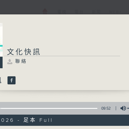
電視
電台
新聞
WEB+
文化快訊
聯絡
訊
09:52
2026 - 足本 Full