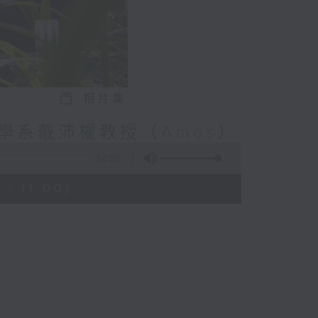
相片集
學系戴沛權教授（Amos）
52:29
- 11:00)