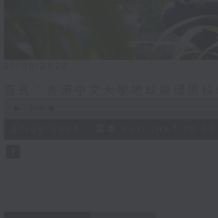
27/06/2026
嘉賓：香港中文大學地球與環境科
0
seconds
00:00
of
52
27/06/2026 - 足本 Full (HKT 10:00 
minutes,
29
seconds
Volume
90%