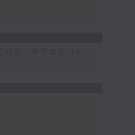
atz
合創始人兼首席技術官)