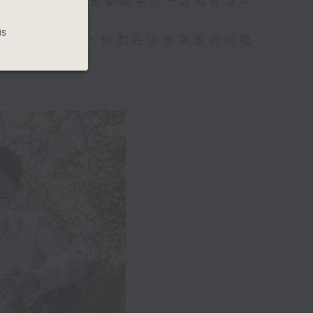
眾提供同路人的追夢故事，一起體會當中
is
社企創辦人等，他們在追逐夢想的過程