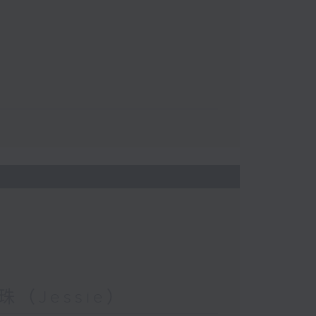
（Jessie）