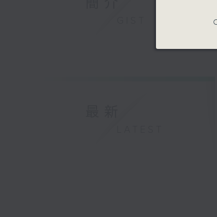
簡介
GIST
C
最新
LATEST