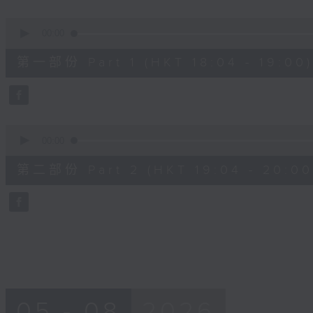
seconds
Volume
90%
0
seconds
00:00
of
51
第一部份 Part 1 (HKT 18:04 - 19:00)
minutes,
50
seconds
Volume
90%
0
seconds
00:00
of
53
第二部份 Part 2 (HKT 19:04 - 20:00
minutes,
35
seconds
Volume
90%
05 - 08
2026