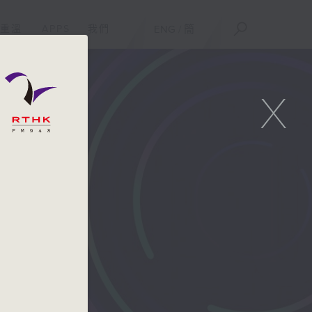
重溫
APPS
我們
ENG
/
簡
X