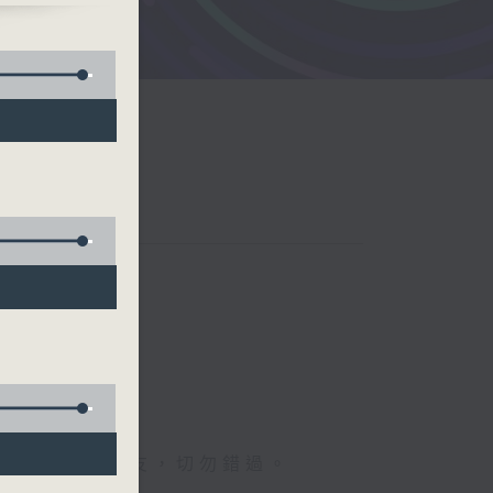
外語歌曲的朋友，切勿錯過。