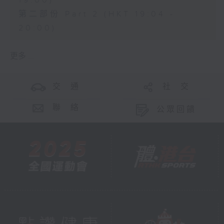
19:00)
第二部份 Part 2 (HKT 19:04 -
20:00)
更多 ...
交 通
社 交
聯 絡
公眾回饋