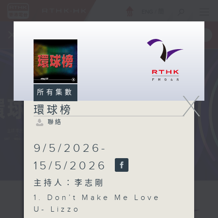
ENG
/
簡
×
全新 RTHK On The Go
取得
一手掌握 RTHK 電台、電視節目
所有集數
X
環球榜
聯絡
9/5/2026-
15/5/2026
主持人：李志剛
1. Don’t Make Me Love
U- Lizzo