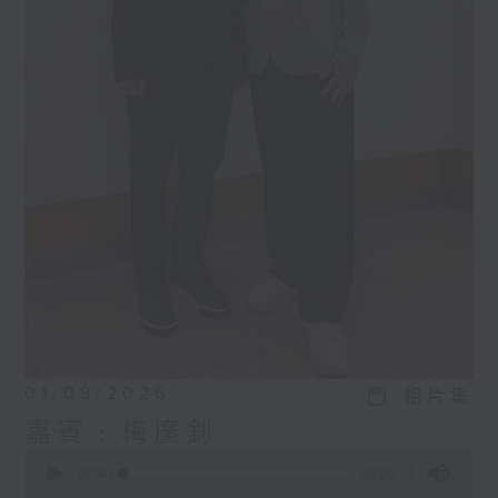
01/08/2026
相片集
嘉賓﹕梅廣釗
0
seconds
00:00
00:00
of