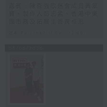
嘉賓﹕陳百強歌迷會成員黃翠
寶、製作人彭志孟、香港中樂
團市務及拓展主管黃卓思
足本 Full (HKT 11:00 - 12:00)
06/06/2026