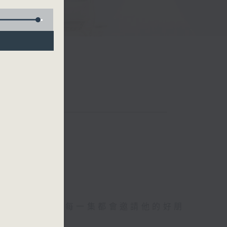
鬥故事．陳圖安每一集都會邀請他的好朋