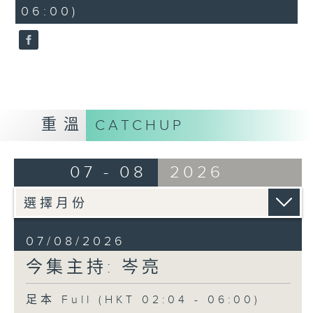
minutes,
06:00)
9
seconds
重溫
CATCHUP
07 - 08
2026
07/08/2026
今集主持: 岑亮
足本 Full (HKT 02:04 - 06:00)