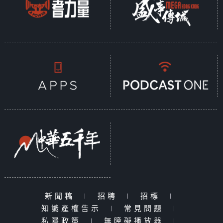
新聞稿
|
招聘
|
招標
|
知識產權告示
|
常見問題
|
私隱政策
|
無障礙播放器
|