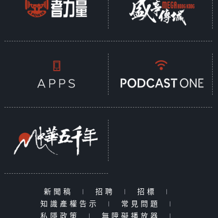
新聞稿
|
招聘
|
招標
|
知識產權告示
|
常見問題
|
私隱政策
|
無障礙播放器
|