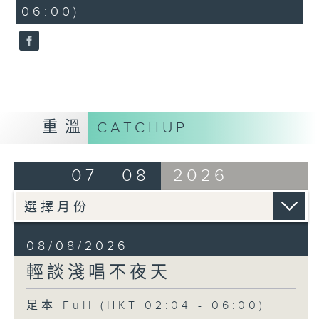
minutes,
06:00)
9
seconds
重溫
CATCHUP
07 - 08
2026
08/08/2026
輕談淺唱不夜天
足本 Full (HKT 02:04 - 06:00)