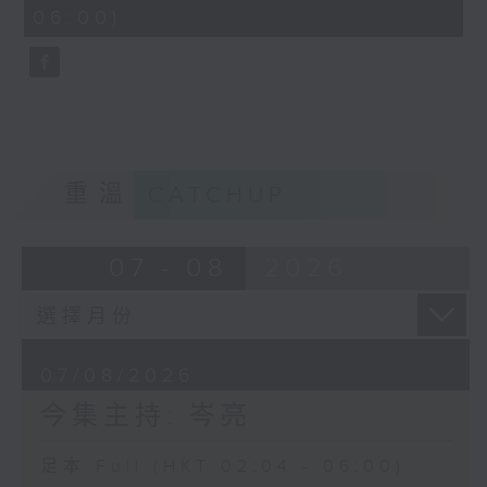
minutes,
06:00)
9
seconds
重溫
CATCHUP
07 - 08
2026
07/08/2026
今集主持: 岑亮
足本 Full (HKT 02:04 - 06:00)