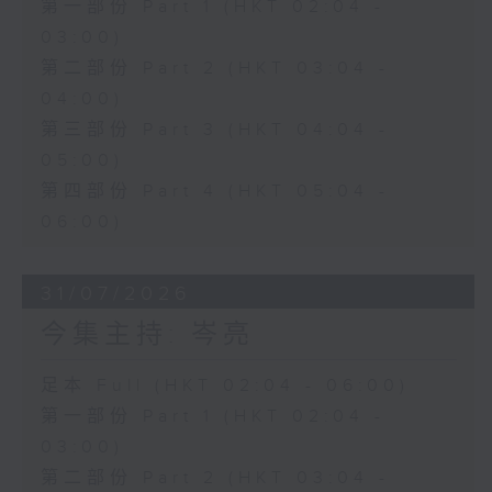
第一部份 Part 1 (HKT 02:04 -
03:00)
第二部份 Part 2 (HKT 03:04 -
04:00)
第三部份 Part 3 (HKT 04:04 -
05:00)
第四部份 Part 4 (HKT 05:04 -
06:00)
31/07/2026
今集主持: 岑亮
足本 Full (HKT 02:04 - 06:00)
第一部份 Part 1 (HKT 02:04 -
03:00)
第二部份 Part 2 (HKT 03:04 -