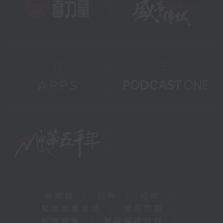
新聞稿
|
招聘
|
招標
|
知識產權告示
|
常見問題
|
私隱政策
|
無障礙播放器
|