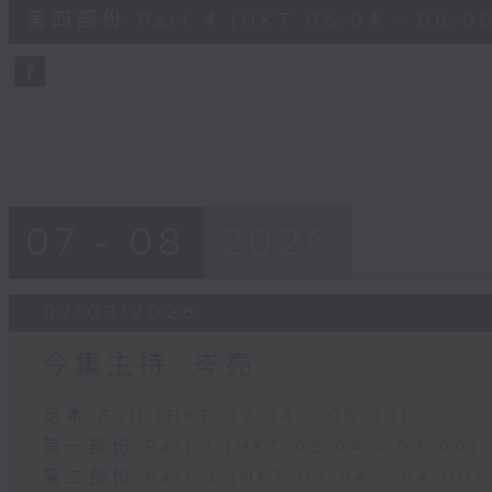
56
第四部份 Part 4 (HKT 05:04 - 06:00
minutes,
9
seconds
Volume
90%
07 - 08
2026
07/08/2026
今集主持: 岑亮
足本 Full (HKT 02:04 - 06:00)
第一部份 Part 1 (HKT 02:04 - 03:00)
第二部份 Part 2 (HKT 03:04 - 04:00)