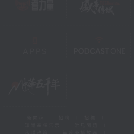
新聞稿
|
招聘
|
招標
|
知識產權告示
|
常見問題
|
私隱政策
|
無障礙播放器
|