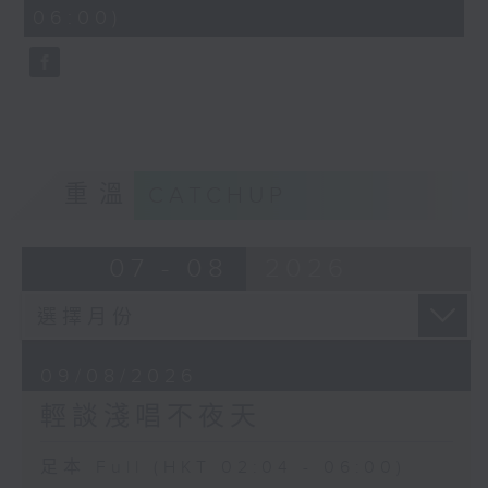
minutes,
06:00)
10
seconds
重溫
CATCHUP
07 - 08
2026
09/08/2026
輕談淺唱不夜天
足本 Full (HKT 02:04 - 06:00)