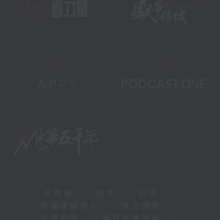
新聞稿
|
招聘
|
招標
|
知識產權告示
|
常見問題
|
私隱政策
|
無障礙播放器
|