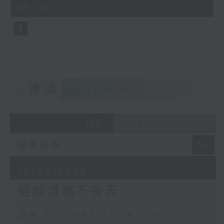
minutes,
06:00)
9
seconds
重溫
CATCHUP
08
2026
10/08/2026
輕談淺唱不夜天
足本 Full (HKT 02:04 - 06:00)