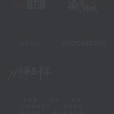
新聞稿
|
招聘
|
招標
|
知識產權告示
|
常見問題
|
私隱政策
|
無障礙播放器
|