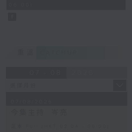
minutes,
06:00)
9
seconds
重溫
CATCHUP
07 - 08
2026
07/08/2026
今集主持: 岑亮
足本 Full (HKT 02:04 - 06:00)