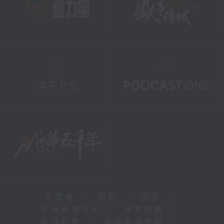
新聞稿
|
招聘
|
招標
|
知識產權告示
|
常見問題
|
私隱政策
|
無障礙播放器
|