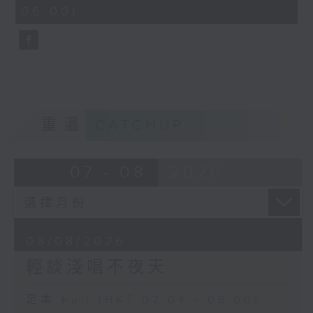
minutes,
06:00)
9
seconds
重溫
CATCHUP
07 - 08
2026
08/08/2026
輕談淺唱不夜天
足本 Full (HKT 02:04 - 06:00)