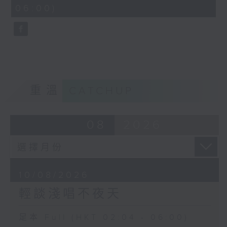
minutes,
06:00)
9
seconds
重溫
CATCHUP
08
2026
10/08/2026
輕談淺唱不夜天
足本 Full (HKT 02:04 - 06:00)