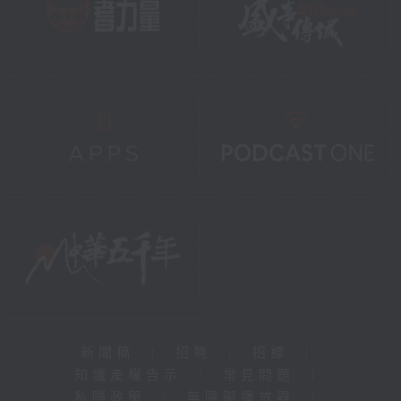
新聞稿
|
招聘
|
招標
|
知識產權告示
|
常見問題
|
私隱政策
|
無障礙播放器
|