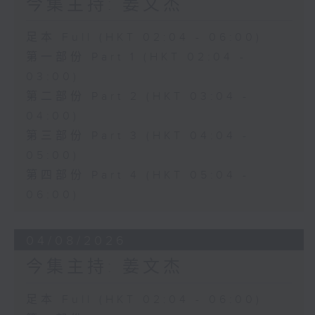
今集主持: 姜文杰
足本 Full (HKT 02:04 - 06:00)
第一部份 Part 1 (HKT 02:04 -
03:00)
第二部份 Part 2 (HKT 03:04 -
04:00)
第三部份 Part 3 (HKT 04:04 -
05:00)
第四部份 Part 4 (HKT 05:04 -
06:00)
04/08/2026
今集主持: 姜文杰
足本 Full (HKT 02:04 - 06:00)