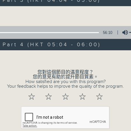
art 3 (HKT 04:04 - 05:00)
Volume
56:10
art 4 (HKT 05:04 - 06:00)
08/08/2026
Volume
輕談淺唱不夜天
您對這個節目的滿意程度？
您的意見有助於提升節目質素。
網上直播完畢稍後提供節目重溫。 Archive will 
How satisfied are you with this program?
webcast
Your feedback helps to improve the quality of the program.
☆
☆
☆
☆
☆