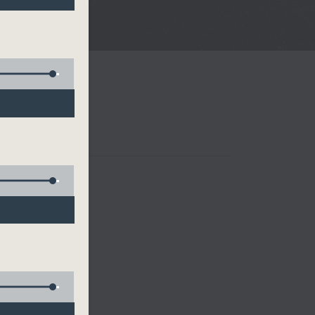
樂、雷瑋陶