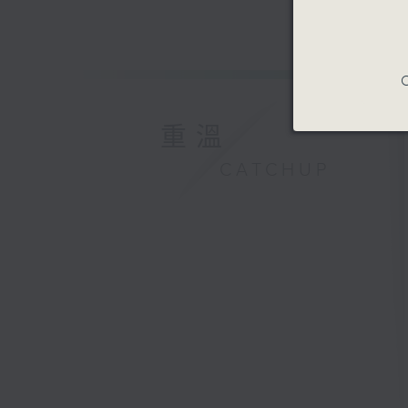
C
重溫
CATCHUP